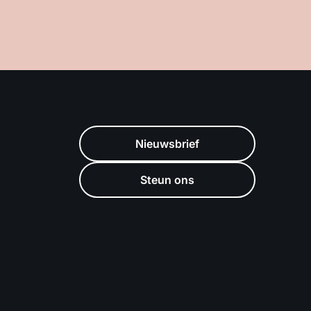
Nieuwsbrief
Steun ons