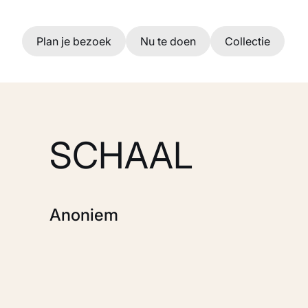
Ga naar hoofdinhoud
Plan je bezoek
Nu te doen
Collectie
SCHAAL
Anoniem