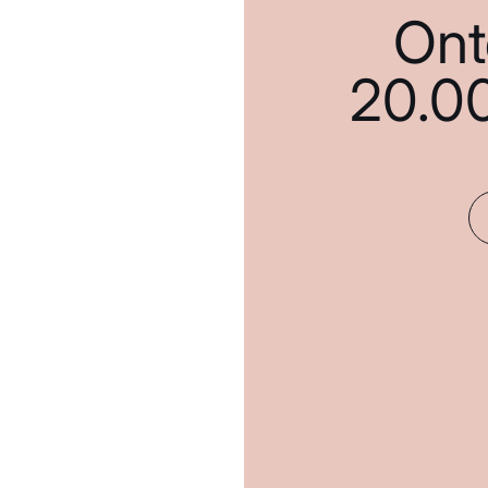
Ont
20.0