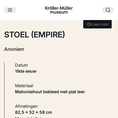
Ga naar hoofdinhoud
Laden...
Lees voor
Lees voor
STOEL (EMPIRE)
Anoniem
Datum
19de eeuw
Materiaal
Mahoniehout bekleed met plat leer
Afmetingen
82,5 × 52 × 58 cm