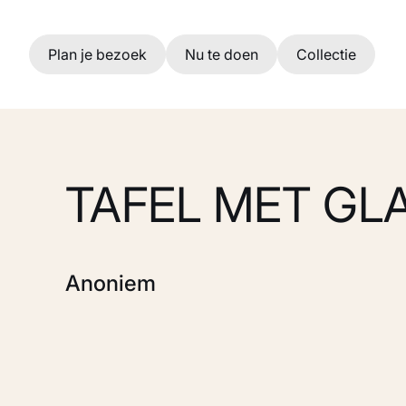
Ga naar hoofdinhoud
Plan je bezoek
Nu te doen
Collectie
TAFEL MET GL
Anoniem