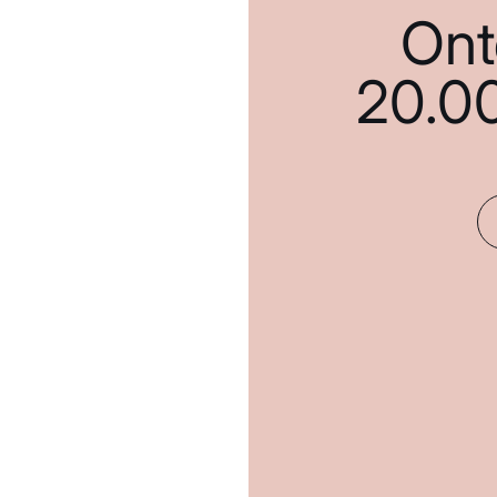
Ont
20.0