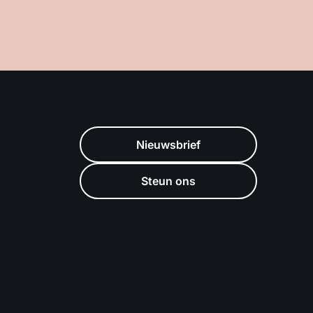
Nieuwsbrief
Steun ons