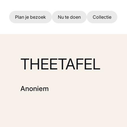
Ga naar hoofdinhoud
Plan je bezoek
Nu te doen
Collectie
THEETAFEL
Anoniem