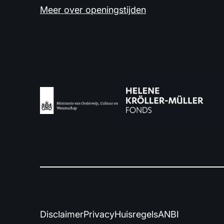
Meer over openingstijden
Disclaimer
Privacy
Huisregels
ANBI