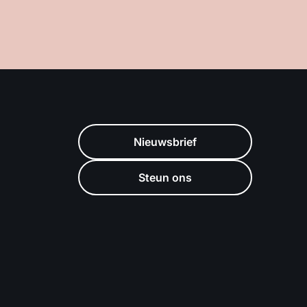
Nieuwsbrief
Steun ons