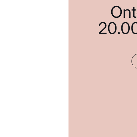
Ont
20.0