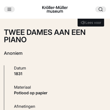
Ga naar hoofdinhoud
Laden...
Lees voor
Lees voor
TWEE DAMES AAN EEN
PIANO
Anoniem
Datum
1831
Materiaal
Potlood op papier
Afmetingen