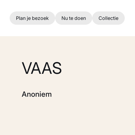
Ga naar hoofdinhoud
Plan je bezoek
Nu te doen
Collectie
VAAS
Anoniem