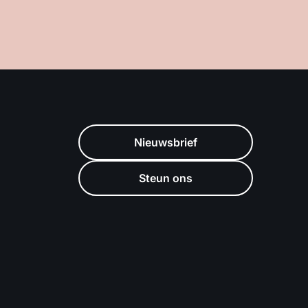
Nieuwsbrief
Steun ons