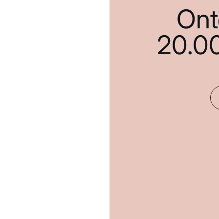
Ont
20.0