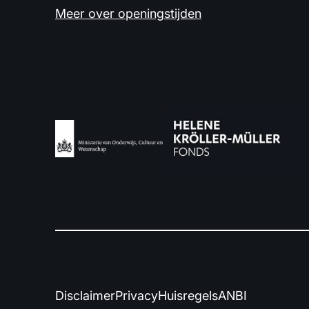
Meer over openingstijden
Disclaimer
Privacy
Huisregels
ANBI