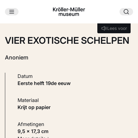
Ga naar hoofdinhoud
Laden...
Lees voor
Lees voor
VIER EXOTISCHE SCHELPEN
Anoniem
Datum
eerste helft 19de eeuw
Materiaal
Krijt op papier
Afmetingen
9,5 × 17,3 cm