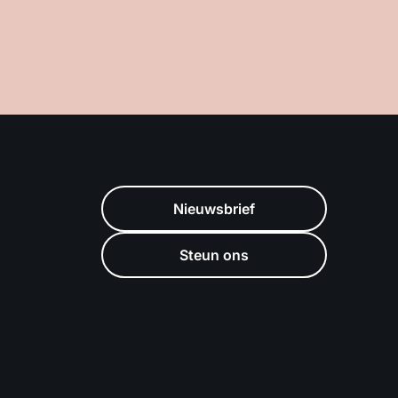
Nieuwsbrief
Steun ons