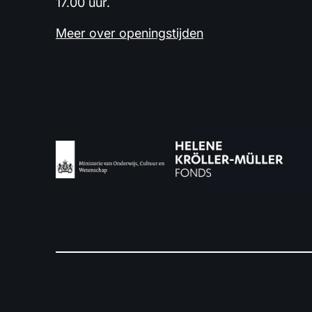
17.00 uur.
Meer over openingstijden