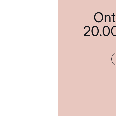
Ont
20.0