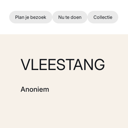
Ga naar hoofdinhoud
Plan je bezoek
Nu te doen
Collectie
VLEESTANG
Anoniem