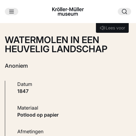
Ga naar hoofdinhoud
Laden...
Lees voor
Lees voor
WATERMOLEN IN EEN
HEUVELIG LANDSCHAP
Anoniem
Datum
1847
Materiaal
Potlood op papier
Afmetingen