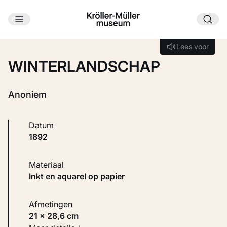
Ga naar hoofdinhoud
Laden...
Lees voor
Lees voor
WINTERLANDSCHAP
Anoniem
Datum
1892
Materiaal
Inkt en aquarel op papier
Afmetingen
21 × 28,6 cm