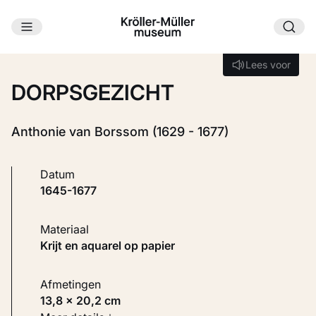
Ga naar hoofdinhoud
Laden...
Lees voor
Lees voor
DORPSGEZICHT
Anthonie van Borssom (1629 - 1677)
Datum
1645-1677
Materiaal
Krijt en aquarel op papier
Afmetingen
13,8 × 20,2 cm