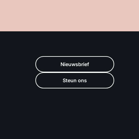
Nieuwsbrief
Steun ons