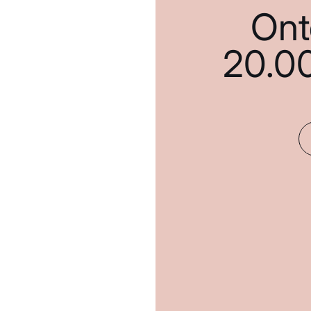
Ont
20.0