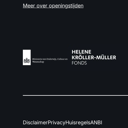
Meer over openingstijden
Disclaimer
Privacy
Huisregels
ANBI