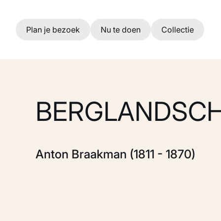
Ga naar hoofdinhoud
Plan je bezoek
Nu te doen
Collectie
BERGLANDSC
Anton Braakman (1811 - 1870)