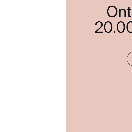
Ont
20.0