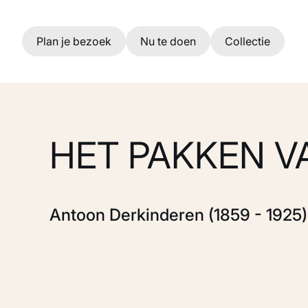
Ga naar hoofdinhoud
Plan je bezoek
Nu te doen
Collectie
HET PAKKEN V
Antoon Derkinderen (1859 - 1925)