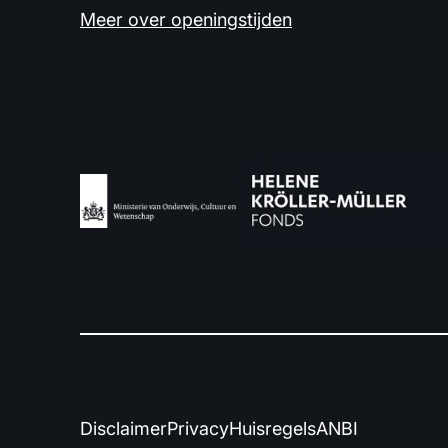
Meer over openingstijden
Disclaimer
Privacy
Huisregels
ANBI