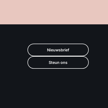
Nieuwsbrief
Steun ons