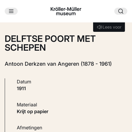
Ga naar hoofdinhoud
Laden...
Lees voor
Lees voor
DELFTSE POORT MET
SCHEPEN
Antoon Derkzen van Angeren (1878 - 1961)
Datum
1911
Materiaal
Krijt op papier
Afmetingen