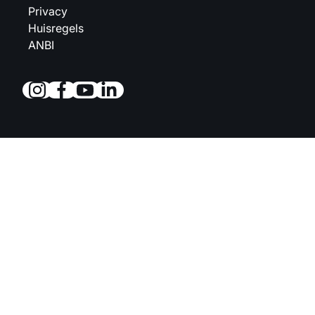
Privacy
Huisregels
ANBI