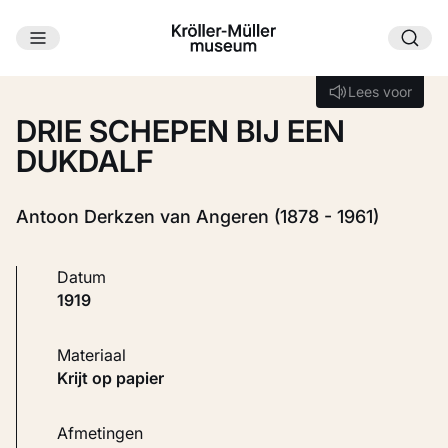
Ga naar hoofdinhoud
Laden...
Lees voor
Lees voor
DRIE SCHEPEN BIJ EEN
DUKDALF
Antoon Derkzen van Angeren (1878 - 1961)
Datum
1919
Materiaal
Krijt op papier
Afmetingen