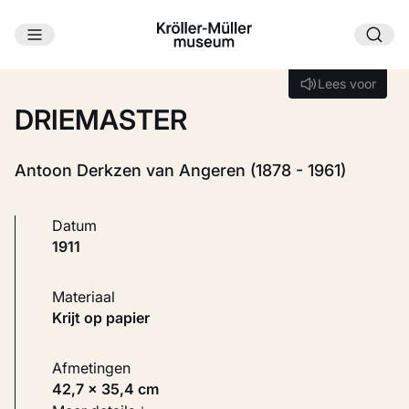
Ga naar hoofdinhoud
Laden...
Lees voor
Lees voor
DRIEMASTER
Antoon Derkzen van Angeren (1878 - 1961)
Datum
1911
Materiaal
Krijt op papier
Afmetingen
42,7 × 35,4 cm