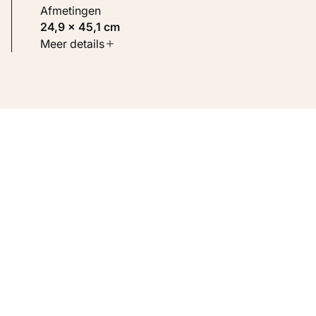
Afmetingen
24,9 × 45,1 cm
Soort werk
Meer details
Werken op papier
Inventarisnummer
KM 109.343