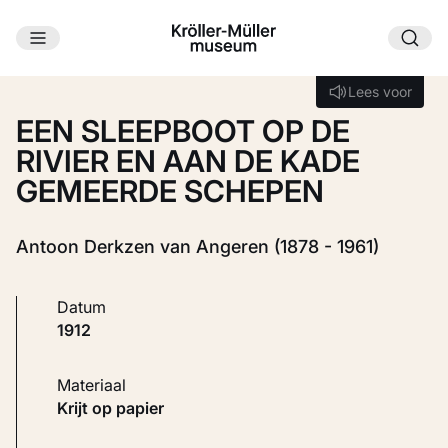
Ga naar hoofdinhoud
Laden...
Lees voor
Lees voor
EEN SLEEPBOOT OP DE
RIVIER EN AAN DE KADE
GEMEERDE SCHEPEN
Antoon Derkzen van Angeren (1878 - 1961)
Datum
1912
Materiaal
Krijt op papier