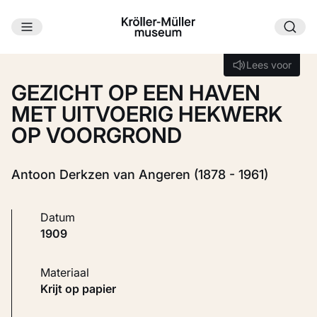
Ga naar hoofdinhoud
Laden...
Lees voor
Lees voor
GEZICHT OP EEN HAVEN
MET UITVOERIG HEKWERK
OP VOORGROND
Antoon Derkzen van Angeren (1878 - 1961)
Datum
1909
Materiaal
Krijt op papier