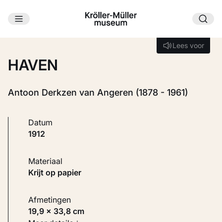
Ga naar hoofdinhoud
Laden...
Lees voor
Lees voor
HAVEN
Antoon Derkzen van Angeren (1878 - 1961)
Datum
1912
Materiaal
Krijt op papier
Afmetingen
19,9 × 33,8 cm