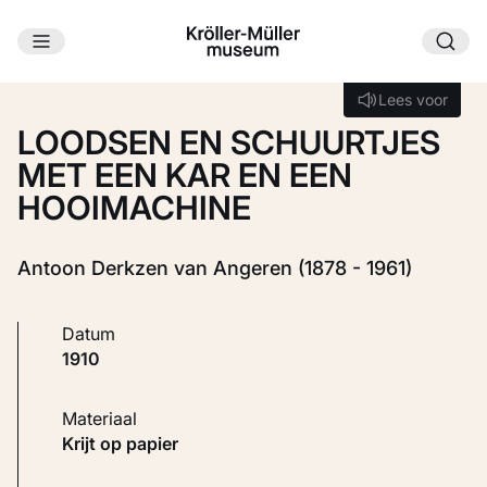
Ga naar hoofdinhoud
Laden...
Lees voor
Lees voor
LOODSEN EN SCHUURTJES
MET EEN KAR EN EEN
HOOIMACHINE
Antoon Derkzen van Angeren (1878 - 1961)
Datum
1910
Materiaal
Krijt op papier