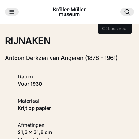
Ga naar hoofdinhoud
Laden...
Lees voor
Lees voor
RIJNAKEN
Antoon Derkzen van Angeren (1878 - 1961)
Datum
voor 1930
Materiaal
Krijt op papier
Afmetingen
21,3 × 31,8 cm