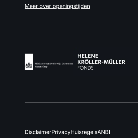
Meer over openingstijden
Disclaimer
Privacy
Huisregels
ANBI