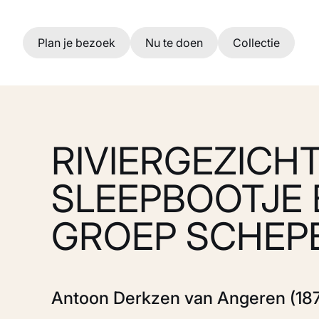
Ga naar hoofdinhoud
Plan je bezoek
Nu te doen
Collectie
RIVIERGEZICH
SLEEPBOOTJE 
GROEP SCHEP
Antoon Derkzen van Angeren (187