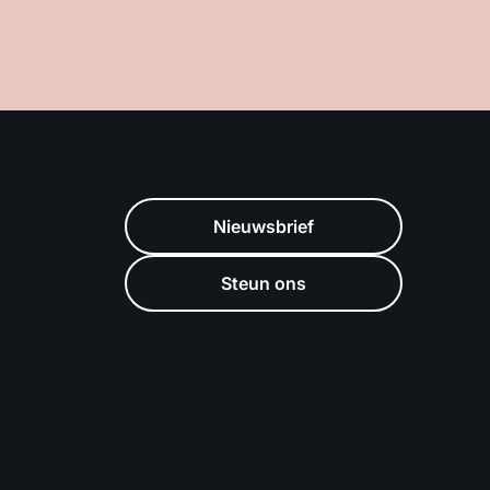
Nieuwsbrief
Steun ons