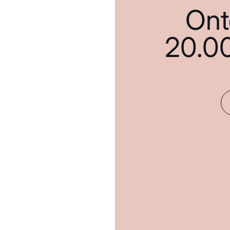
Ont
20.0