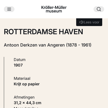
Ga naar hoofdinhoud
Laden...
Lees voor
Lees voor
ROTTERDAMSE HAVEN
Antoon Derkzen van Angeren (1878 - 1961)
Datum
1907
Materiaal
Krijt op papier
Afmetingen
31,2 × 44,3 cm