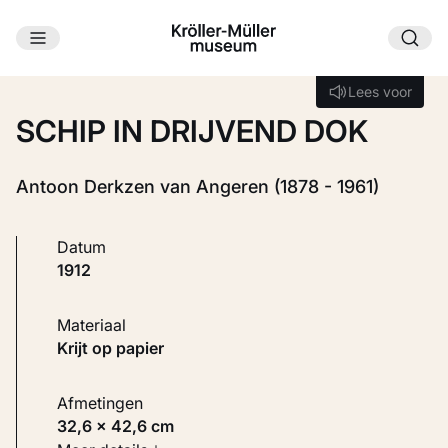
Ga naar hoofdinhoud
Laden...
Lees voor
Lees voor
SCHIP IN DRIJVEND DOK
Antoon Derkzen van Angeren (1878 - 1961)
Datum
1912
Materiaal
Krijt op papier
Afmetingen
32,6 × 42,6 cm