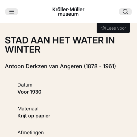
Ga naar hoofdinhoud
Laden...
Lees voor
Lees voor
STAD AAN HET WATER IN
WINTER
Antoon Derkzen van Angeren (1878 - 1961)
Datum
voor 1930
Materiaal
Krijt op papier
Afmetingen