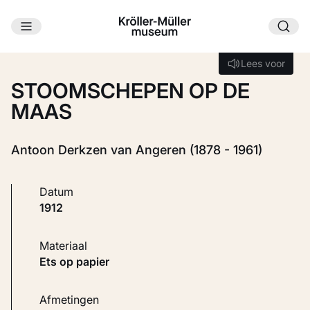
Ga naar hoofdinhoud
Laden...
Lees voor
Lees voor
STOOMSCHEPEN OP DE
MAAS
Antoon Derkzen van Angeren (1878 - 1961)
Datum
1912
Materiaal
Ets op papier
Afmetingen