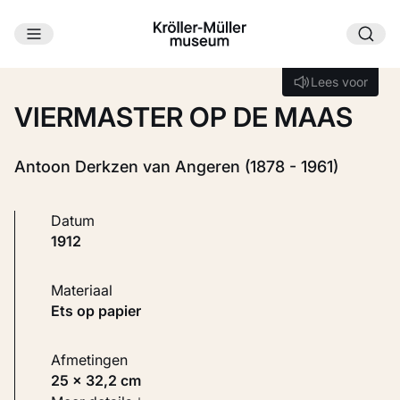
Ga naar hoofdinhoud
Laden...
Lees voor
Lees voor
VIERMASTER OP DE MAAS
Antoon Derkzen van Angeren (1878 - 1961)
Datum
1912
Materiaal
Ets op papier
Afmetingen
25 × 32,2 cm