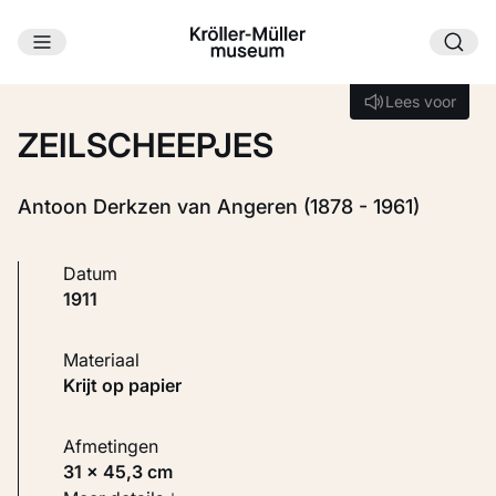
Ga naar hoofdinhoud
Laden...
Lees voor
Lees voor
ZEILSCHEEPJES
Antoon Derkzen van Angeren (1878 - 1961)
Datum
1911
Materiaal
Krijt op papier
Afmetingen
31 × 45,3 cm