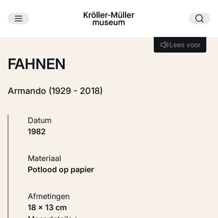
Ga naar hoofdinhoud
Laden...
Lees voor
Lees voor
FAHNEN
Armando (1929 - 2018)
Datum
1982
Materiaal
Potlood op papier
Afmetingen
18 × 13 cm