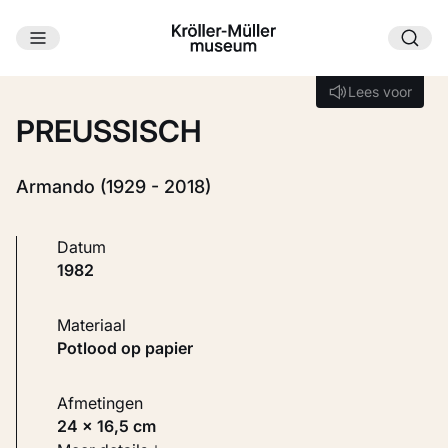
Ga naar hoofdinhoud
Laden...
Lees voor
Lees voor
PREUSSISCH
Armando (1929 - 2018)
Datum
1982
Materiaal
Potlood op papier
Afmetingen
24 × 16,5 cm