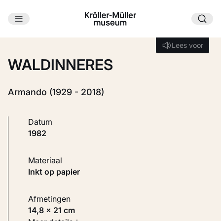
Ga naar hoofdinhoud
Laden...
Lees voor
Lees voor
WALDINNERES
Armando (1929 - 2018)
Datum
1982
Materiaal
Inkt op papier
Afmetingen
14,8 × 21 cm