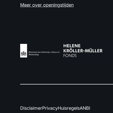
Meer over openingstijden
Disclaimer
Privacy
Huisregels
ANBI