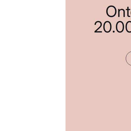
Ont
20.0