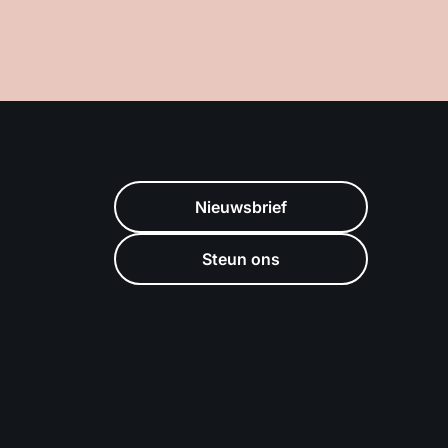
Nieuwsbrief
Steun ons