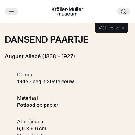
Ga naar hoofdinhoud
Laden...
Lees voor
Lees voor
DANSEND PAARTJE
August Allebé (1838 - 1927)
Datum
19de - begin 20ste eeuw
Materiaal
Potlood op papier
Afmetingen
6,6 × 6,6 cm