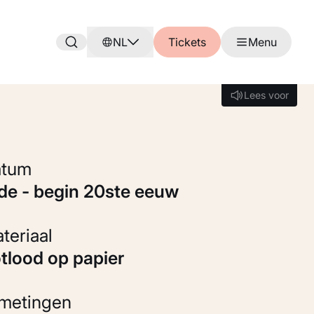
NL
Tickets
Menu
Lees voor
Lees voor
Datum
9de - begin 20ste eeuw
Materiaal
otlood op papier
fmetingen