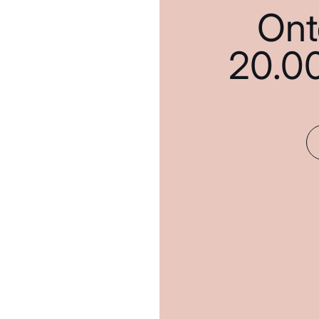
Ont
20.0