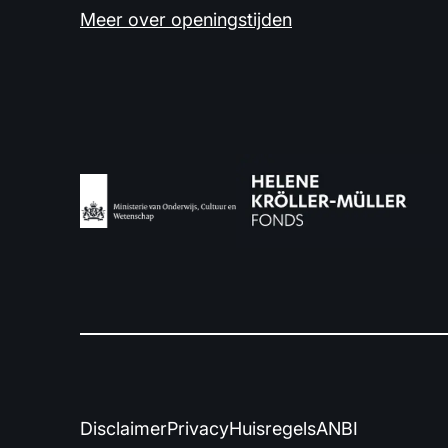
Meer over openingstijden
Disclaimer
Privacy
Huisregels
ANBI