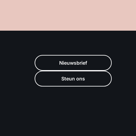
Nieuwsbrief
Steun ons