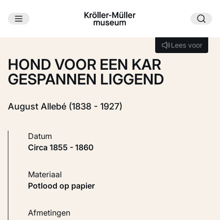
Ga naar hoofdinhoud
Laden...
Lees voor
Lees voor
HOND VOOR EEN KAR
GESPANNEN LIGGEND
August Allebé (1838 - 1927)
Datum
circa 1855 - 1860
Materiaal
Potlood op papier
Afmetingen