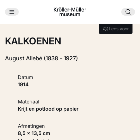
Ga naar hoofdinhoud
Laden...
Lees voor
Lees voor
KALKOENEN
August Allebé (1838 - 1927)
Datum
1914
Materiaal
Krijt en potlood op papier
Afmetingen
8,5 × 13,5 cm