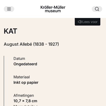
Ga naar hoofdinhoud
Laden...
Lees voor
Lees voor
KAT
August Allebé (1838 - 1927)
Datum
ongedateerd
Materiaal
Inkt op papier
Afmetingen
10,7 × 7,8 cm