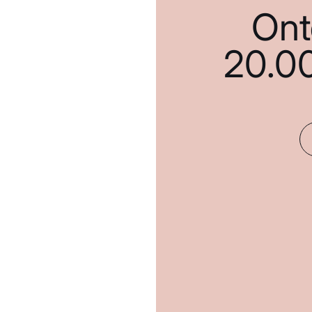
Ont
20.0