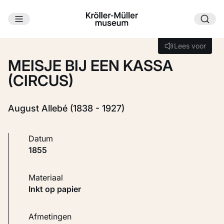
Ga naar hoofdinhoud
Laden...
Lees voor
Lees voor
MEISJE BIJ EEN KASSA
(CIRCUS)
August Allebé (1838 - 1927)
Datum
1855
Materiaal
Inkt op papier
Afmetingen