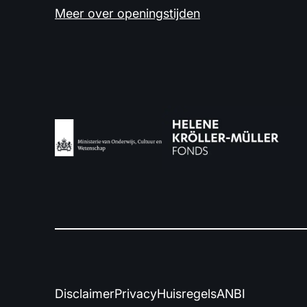
Meer over openingstijden
Disclaimer
Privacy
Huisregels
ANBI