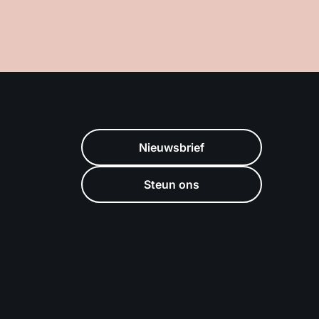
Nieuwsbrief
Steun ons