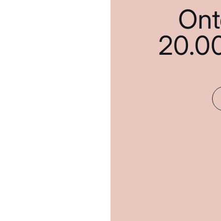
Ont
20.0