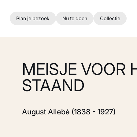
Ga naar hoofdinhoud
Plan je bezoek
Nu te doen
Collectie
MEISJE VOOR 
STAAND
August Allebé (1838 - 1927)