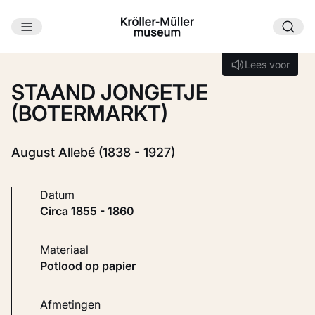
Ga naar hoofdinhoud
Laden...
Lees voor
Lees voor
STAAND JONGETJE
(BOTERMARKT)
August Allebé (1838 - 1927)
Datum
circa 1855 - 1860
Materiaal
Potlood op papier
Afmetingen