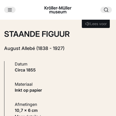
Ga naar hoofdinhoud
Laden...
Lees voor
Lees voor
STAANDE FIGUUR
August Allebé (1838 - 1927)
Datum
circa 1855
Materiaal
Inkt op papier
Afmetingen
10,7 × 6 cm