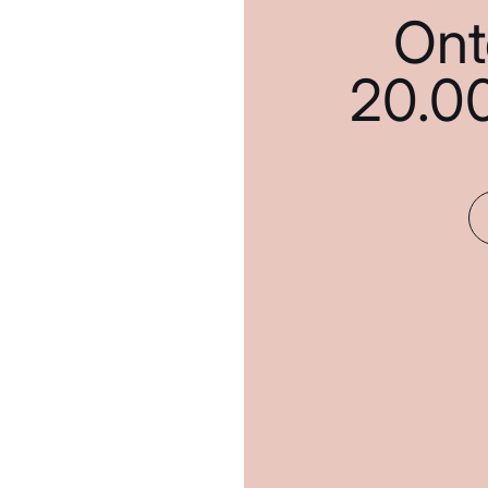
Ont
20.0