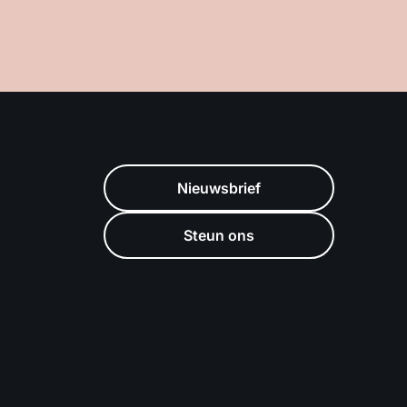
Nieuwsbrief
Steun ons