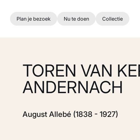
Ga naar hoofdinhoud
Plan je bezoek
Nu te doen
Collectie
TOREN VAN KE
ANDERNACH
August Allebé (1838 - 1927)