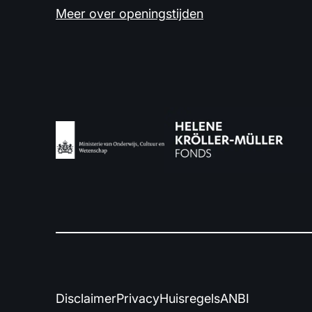
Meer over openingstijden
Disclaimer
Privacy
Huisregels
ANBI