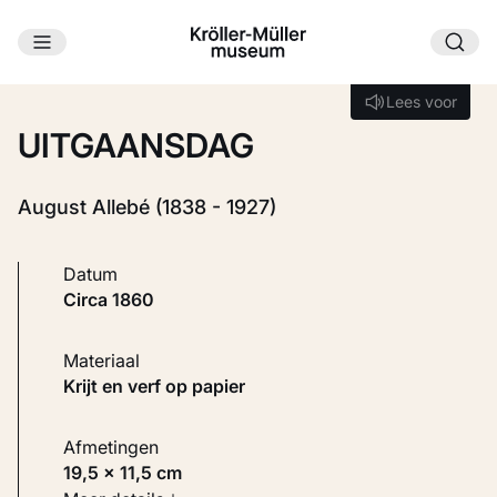
Ga naar hoofdinhoud
Laden...
Lees voor
Lees voor
UITGAANSDAG
August Allebé (1838 - 1927)
Datum
circa 1860
Materiaal
Krijt en verf op papier
Afmetingen
19,5 × 11,5 cm