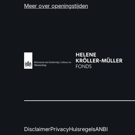
Meer over openingstijden
Disclaimer
Privacy
Huisregels
ANBI