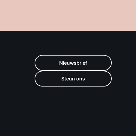
Nieuwsbrief
Steun ons