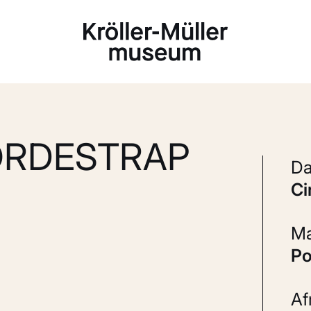
Laden...
ORDESTRAP
c
P
A