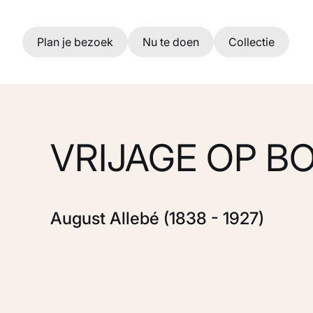
Ga naar hoofdinhoud
Plan je bezoek
Nu te doen
Collectie
VRIJAGE OP B
August Allebé (1838 - 1927)