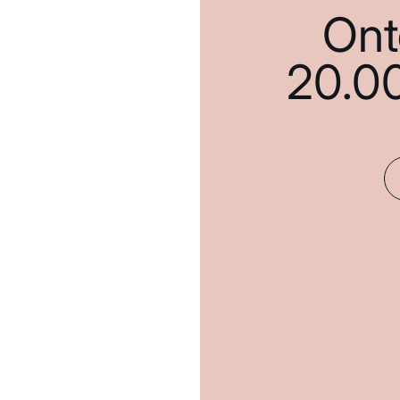
Ont
20.0