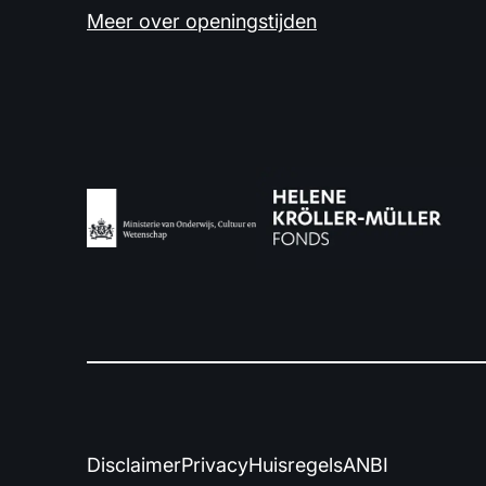
Meer over openingstijden
Disclaimer
Privacy
Huisregels
ANBI