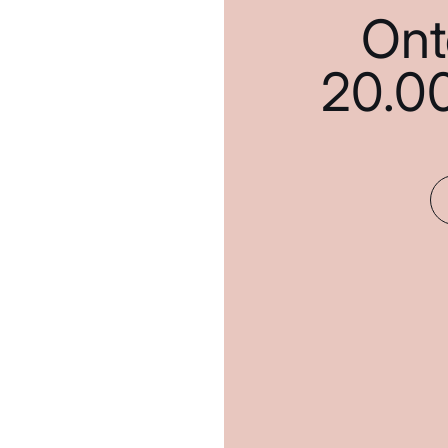
Ont
20.0