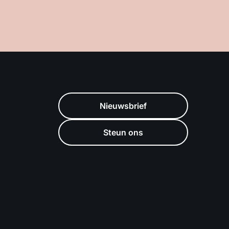
Nieuwsbrief
Steun ons