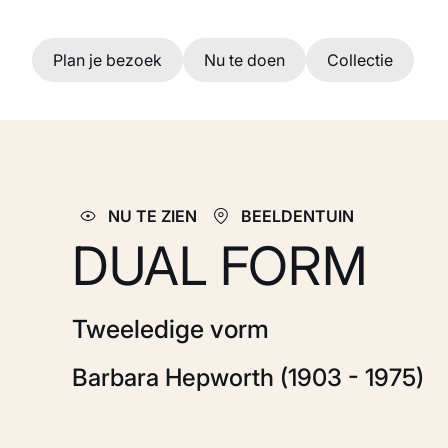
Ga naar hoofdinhoud
Plan je bezoek
Nu te doen
Collectie
NU TE ZIEN
BEELDENTUIN
DUAL FORM
Tweeledige vorm
Barbara Hepworth (1903 - 1975)