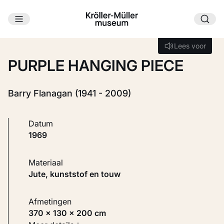
Ga naar hoofdinhoud
Laden...
Lees voor
Lees voor
PURPLE HANGING PIECE
Barry Flanagan (1941 - 2009)
Datum
1969
Materiaal
Jute, kunststof en touw
Afmetingen
370 × 130 × 200 cm