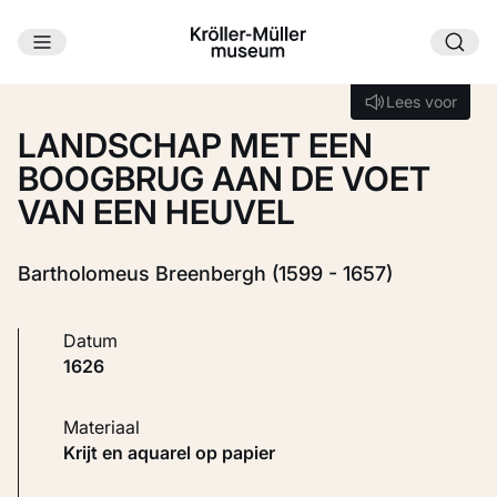
Ga naar hoofdinhoud
Laden...
Lees voor
Lees voor
LANDSCHAP MET EEN
BOOGBRUG AAN DE VOET
VAN EEN HEUVEL
Bartholomeus Breenbergh (1599 - 1657)
Datum
1626
Materiaal
Krijt en aquarel op papier