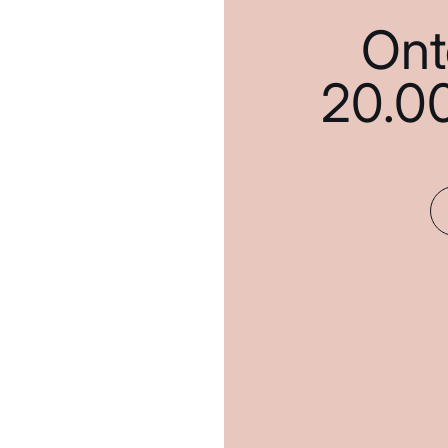
Ont
20.0