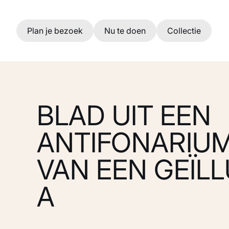
Ga naar hoofdinhoud
Plan je bezoek
Nu te doen
Collectie
BLAD UIT EEN
ANTIFONARIUM
VAN EEN GEÏL
A