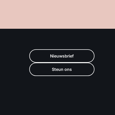
Nieuwsbrief
Steun ons