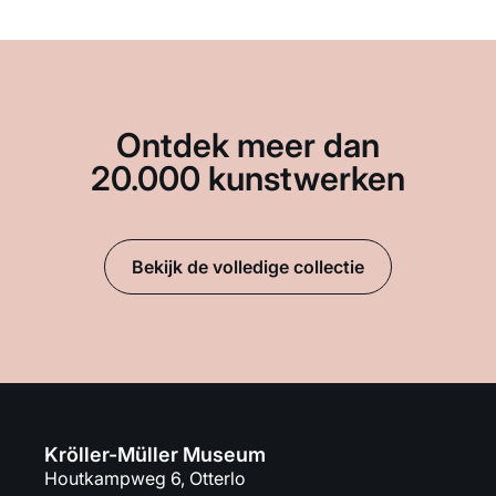
Ontdek meer dan
20.000 kunstwerken
Bekijk de volledige collectie
Kröller-Müller Museum
Houtkampweg 6, Otterlo