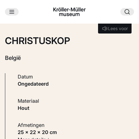
Ga naar hoofdinhoud
Laden...
Lees voor
Lees voor
CHRISTUSKOP
België
Datum
ongedateerd
Materiaal
Hout
Afmetingen
25 × 22 × 20 cm